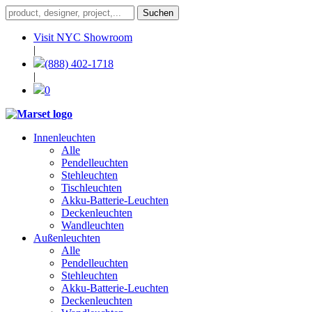
Visit NYC Showroom
|
(888) 402-1718
|
0
Innenleuchten
Alle
Pendelleuchten
Stehleuchten
Tischleuchten
Akku-Batterie-Leuchten
Deckenleuchten
Wandleuchten
Außenleuchten
Alle
Pendelleuchten
Stehleuchten
Akku-Batterie-Leuchten
Deckenleuchten