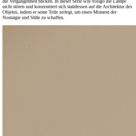
die Vergangenheit blicken. In dieser Serie will Yosigo die Lampe
nicht stören und konzentriert sich stattdessen auf die Architektur des
Objekts, indem er seine Teile zerlegt, um einen Moment der
Nostalgie und Stille zu schaffen.