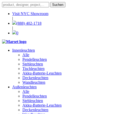
Visit NYC Showroom
|
(888) 402-1718
|
0
Innenleuchten
Alle
Pendelleuchten
Stehleuchten
Tischleuchten
Akku-Batterie-Leuchten
Deckenleuchten
Wandleuchten
Außenleuchten
Alle
Pendelleuchten
Stehleuchten
Akku-Batterie-Leuchten
Deckenleuchten