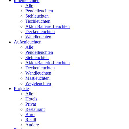
Innenleuchten
Alle
Pendelleuchten
Stehleuchten
Tischleuchten
Akku-Batterie-Leuchten
Deckenleuchten
Wandleuchten
Außenleuchten
Alle
Pendelleuchten
Stehleuchten
Akku-Batterie-Leuchten
Deckenleuchten
Wandleuchten
Mastleuchten
Wegeleuchten
Projekte
Alle
Hotels
Privat
Restaurant
Büro
Retail
Andere