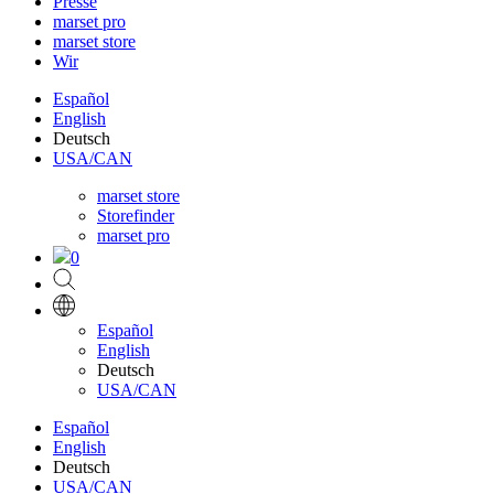
Presse
marset pro
marset store
Wir
Español
English
Deutsch
USA/CAN
marset store
Storefinder
marset pro
0
Español
English
Deutsch
USA/CAN
Español
English
Deutsch
USA/CAN