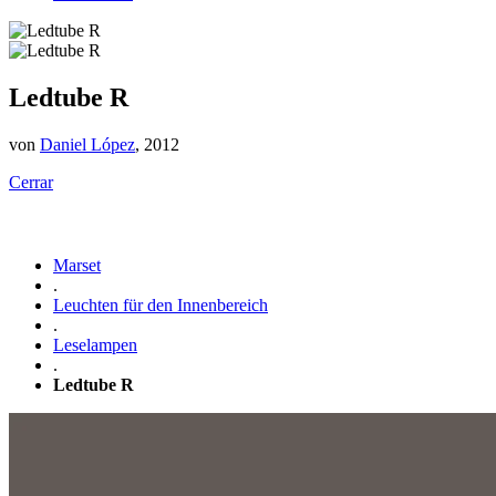
Ledtube R
von
Daniel López
, 2012
Cerrar
Marset
.
Leuchten für den Innenbereich
.
Leselampen
.
Ledtube R