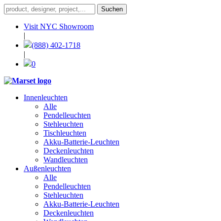
Visit NYC Showroom
|
(888) 402-1718
|
0
Innenleuchten
Alle
Pendelleuchten
Stehleuchten
Tischleuchten
Akku-Batterie-Leuchten
Deckenleuchten
Wandleuchten
Außenleuchten
Alle
Pendelleuchten
Stehleuchten
Akku-Batterie-Leuchten
Deckenleuchten