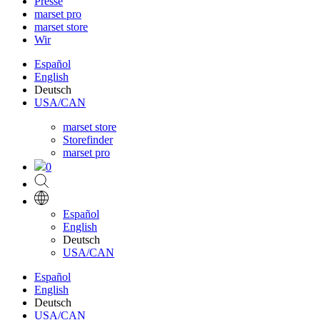
Presse
marset pro
marset store
Wir
Español
English
Deutsch
USA/CAN
marset store
Storefinder
marset pro
0
Español
English
Deutsch
USA/CAN
Español
English
Deutsch
USA/CAN