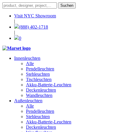
Visit NYC Showroom
|
(888) 402-1718
|
0
Innenleuchten
Alle
Pendelleuchten
Stehleuchten
Tischleuchten
Akku-Batterie-Leuchten
Deckenleuchten
Wandleuchten
Außenleuchten
Alle
Pendelleuchten
Stehleuchten
Akku-Batterie-Leuchten
Deckenleuchten