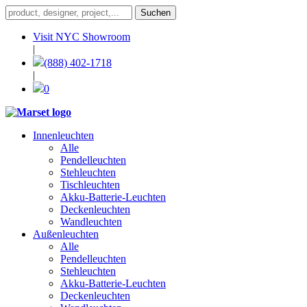
Visit NYC Showroom
|
(888) 402-1718
|
0
Innenleuchten
Alle
Pendelleuchten
Stehleuchten
Tischleuchten
Akku-Batterie-Leuchten
Deckenleuchten
Wandleuchten
Außenleuchten
Alle
Pendelleuchten
Stehleuchten
Akku-Batterie-Leuchten
Deckenleuchten