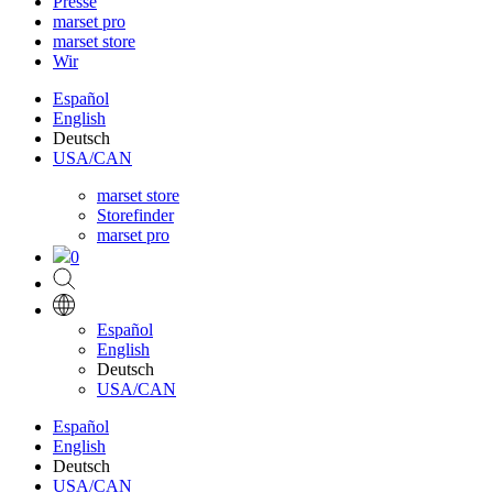
Presse
marset pro
marset store
Wir
Español
English
Deutsch
USA/CAN
marset store
Storefinder
marset pro
0
Español
English
Deutsch
USA/CAN
Español
English
Deutsch
USA/CAN