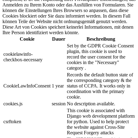
Anmelden zu Ihrem Konto oder das Ausfüllen von Formularen. Sie
können die Einstellungen Ihres Browsers so anpassen, dass diese
Cookies blockiert oder Sie dazu informiert werden. In diesem Fall
können Teile der Website nicht ordnungsgemäß genutzt werden.
Diese Art von Cookies speichert keinerlei Informationen, mit denen
Ihre Person identifiziert werden könnte.
Cookie
Dauer
Beschreibung
Set by the GDPR Cookie Consent
plugin, this cookie is used to
cookielawinfo-
record the user consent for the
checkbox-necessary
cookies in the "Necessary"
category .
Records the default button state of
the corresponding category & the
CookieLawInfoConsent
1 year
status of CCPA. It works only in
coordination with the primary
cookie.
cookies.js
session
No description available.
This cookie is associated with
Django web development platform
csrftoken
for python. Used to help protect
the website against Cross-Site
Request Forgery attacks