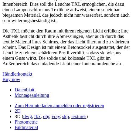
Innenbereich. Dies soll die Leuchte TXL ermöglichen, die dazu
einen Lampenschirm aus Textilene aufweist, einem scheinbar
biegsamen Material, das jedoch nicht nur wasserfest, sondern auch
sehr witterungsbeständig ist.
Die TXL möchte den Raum mit ihrem eigenen Licht erfüllen; ihre
Ästhetik besticht durch ihre Abmessungen, aber auch durch das
textile Material ihres Schirms, der das Licht filtert und zu vibrieren
scheint. Das Design ist mit einem Betonsockel ausgestattet, der der
Leuchte zu einem schärferen Profil verhilft, sodass sie wie aus
einem Guss wirkt. Die solide und kolossale TXL gibt im
Außenbereich das einladende Licht einer Innenraumleuche ab.
Händlerkontakt
Buy now
Datenblatt
Montageanleitung
Zum Herunterladen anmelden oder registrieren
2D
3D (
dwg
,
fbx
,
obj
,
vray
,
skp
,
textures
)
Photometrie
Bildmaterial