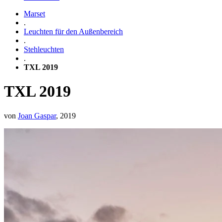
Marset
.
Leuchten für den Außenbereich
.
Stehleuchten
.
TXL 2019
TXL 2019
von
Joan Gaspar
, 2019