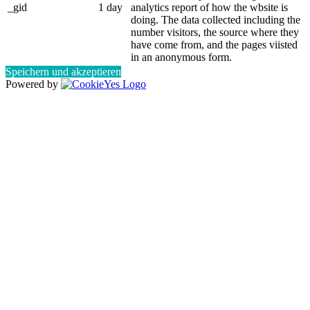
_gid
1 day
analytics report of how the wbsite is
doing. The data collected including the
number visitors, the source where they
have come from, and the pages viisted
in an anonymous form.
Speichern und akzeptieren
Powered by