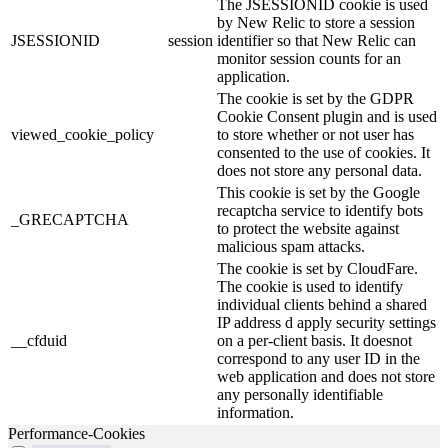
The JSESSIONID cookie is used
by New Relic to store a session
JSESSIONID
session
identifier so that New Relic can
monitor session counts for an
application.
The cookie is set by the GDPR
Cookie Consent plugin and is used
viewed_cookie_policy
to store whether or not user has
consented to the use of cookies. It
does not store any personal data.
This cookie is set by the Google
recaptcha service to identify bots
_GRECAPTCHA
to protect the website against
malicious spam attacks.
The cookie is set by CloudFare.
The cookie is used to identify
individual clients behind a shared
IP address d apply security settings
__cfduid
on a per-client basis. It doesnot
correspond to any user ID in the
web application and does not store
any personally identifiable
information.
Performance-Cookies