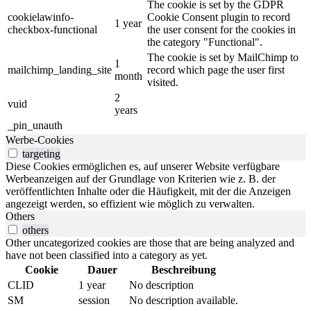
The cookie is set by the GDPR
cookielawinfo-
Cookie Consent plugin to record
1 year
checkbox-functional
the user consent for the cookies in
the category "Functional".
The cookie is set by MailChimp to
1
mailchimp_landing_site
record which page the user first
month
visited.
2
vuid
years
_pin_unauth
Werbe-Cookies
targeting
Diese Cookies ermöglichen es, auf unserer Website verfügbare
Werbeanzeigen auf der Grundlage von Kriterien wie z. B. der
veröffentlichten Inhalte oder die Häufigkeit, mit der die Anzeigen
angezeigt werden, so effizient wie möglich zu verwalten.
Others
others
Other uncategorized cookies are those that are being analyzed and
have not been classified into a category as yet.
Cookie
Dauer
Beschreibung
CLID
1 year
No description
SM
session
No description available.