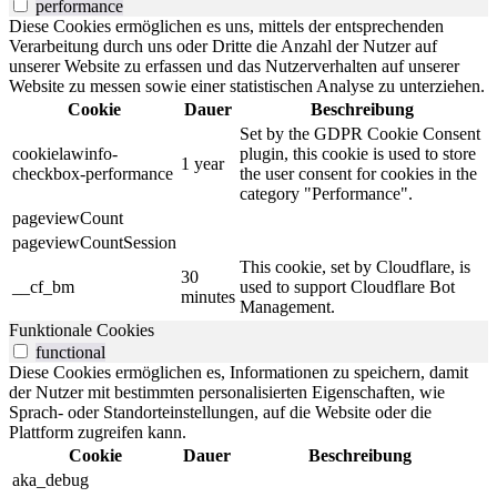
performance
Diese Cookies ermöglichen es uns, mittels der entsprechenden
Verarbeitung durch uns oder Dritte die Anzahl der Nutzer auf
unserer Website zu erfassen und das Nutzerverhalten auf unserer
Website zu messen sowie einer statistischen Analyse zu unterziehen.
Cookie
Dauer
Beschreibung
Set by the GDPR Cookie Consent
cookielawinfo-
plugin, this cookie is used to store
1 year
checkbox-performance
the user consent for cookies in the
category "Performance".
pageviewCount
pageviewCountSession
This cookie, set by Cloudflare, is
30
__cf_bm
used to support Cloudflare Bot
minutes
Management.
Funktionale Cookies
functional
Diese Cookies ermöglichen es, Informationen zu speichern, damit
der Nutzer mit bestimmten personalisierten Eigenschaften, wie
Sprach- oder Standorteinstellungen, auf die Website oder die
Plattform zugreifen kann.
Cookie
Dauer
Beschreibung
aka_debug