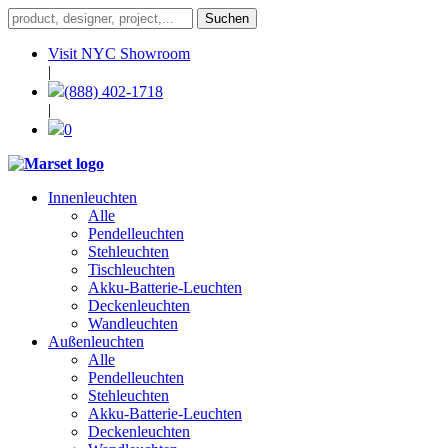
Visit NYC Showroom
|
(888) 402-1718
|
0
Innenleuchten
Alle
Pendelleuchten
Stehleuchten
Tischleuchten
Akku-Batterie-Leuchten
Deckenleuchten
Wandleuchten
Außenleuchten
Alle
Pendelleuchten
Stehleuchten
Akku-Batterie-Leuchten
Deckenleuchten