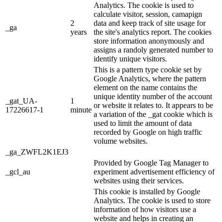
Analytics. The cookie is used to
calculate visitor, session, camapign
2
data and keep track of site usage for
_ga
years
the site's analytics report. The cookies
store information anonymously and
assigns a randoly generated number to
identify unique visitors.
This is a pattern type cookie set by
Google Analytics, where the pattern
element on the name contains the
unique identity number of the account
_gat_UA-
1
or website it relates to. It appears to be
17226617-1
minute
a variation of the _gat cookie which is
used to limit the amount of data
recorded by Google on high traffic
volume websites.
_ga_ZWFL2K1EJ3
Provided by Google Tag Manager to
_gcl_au
experiment advertisement efficiency of
websites using their services.
This cookie is installed by Google
Analytics. The cookie is used to store
information of how visitors use a
website and helps in creating an