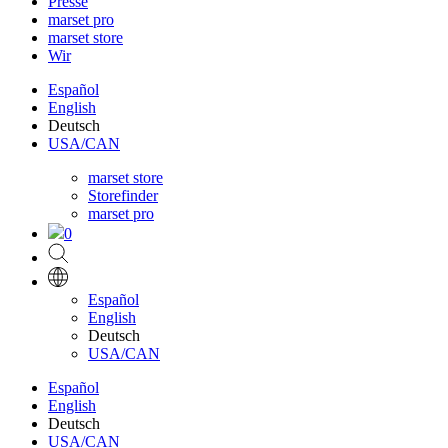
Presse
marset pro
marset store
Wir
Español
English
Deutsch
USA/CAN
marset store
Storefinder
marset pro
0
Español
English
Deutsch
USA/CAN
Español
English
Deutsch
USA/CAN