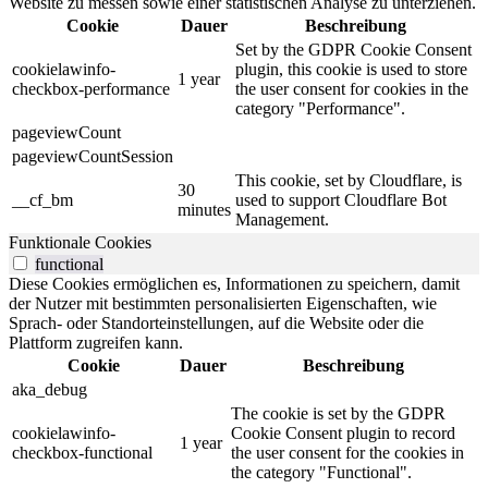
Website zu messen sowie einer statistischen Analyse zu unterziehen.
Cookie
Dauer
Beschreibung
Set by the GDPR Cookie Consent
cookielawinfo-
plugin, this cookie is used to store
1 year
checkbox-performance
the user consent for cookies in the
category "Performance".
pageviewCount
pageviewCountSession
This cookie, set by Cloudflare, is
30
__cf_bm
used to support Cloudflare Bot
minutes
Management.
Funktionale Cookies
functional
Diese Cookies ermöglichen es, Informationen zu speichern, damit
der Nutzer mit bestimmten personalisierten Eigenschaften, wie
Sprach- oder Standorteinstellungen, auf die Website oder die
Plattform zugreifen kann.
Cookie
Dauer
Beschreibung
aka_debug
The cookie is set by the GDPR
cookielawinfo-
Cookie Consent plugin to record
1 year
checkbox-functional
the user consent for the cookies in
the category "Functional".