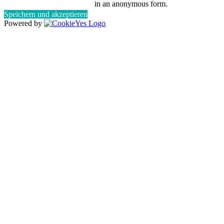
in an anonymous form.
Speichern und akzeptieren
Powered by