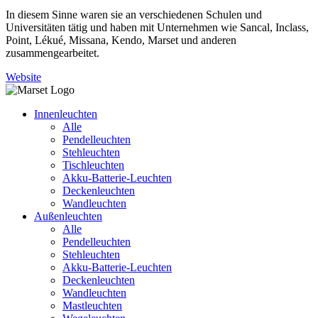
In diesem Sinne waren sie an verschiedenen Schulen und
Universitäten tätig und haben mit Unternehmen wie Sancal, Inclass,
Point, Lékué, Missana, Kendo, Marset und anderen
zusammengearbeitet.
Website
Innenleuchten
Alle
Pendelleuchten
Stehleuchten
Tischleuchten
Akku-Batterie-Leuchten
Deckenleuchten
Wandleuchten
Außenleuchten
Alle
Pendelleuchten
Stehleuchten
Akku-Batterie-Leuchten
Deckenleuchten
Wandleuchten
Mastleuchten