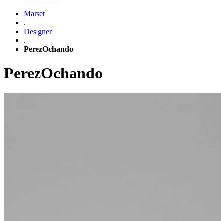
Marset
.
Designer
.
PerezOchando
PerezOchando