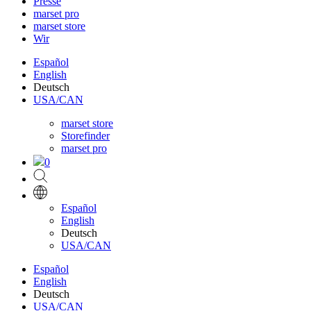
Presse
marset pro
marset store
Wir
Español
English
Deutsch
USA/CAN
marset store
Storefinder
marset pro
0
Español
English
Deutsch
USA/CAN
Español
English
Deutsch
USA/CAN