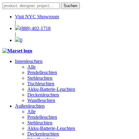
Visit NYC Showroom
|
(888) 402-1718
|
0
Innenleuchten
Alle
Pendelleuchten
Stehleuchten
Tischleuchten
Akku-Batterie-Leuchten
Deckenleuchten
Wandleuchten
Außenleuchten
Alle
Pendelleuchten
Stehleuchten
Akku-Batterie-Leuchten
Deckenleuchten