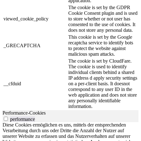
application.
The cookie is set by the GDPR
Cookie Consent plugin and is used
viewed_cookie_policy
to store whether or not user has
consented to the use of cookies. It
does not store any personal data.
This cookie is set by the Google
recaptcha service to identify bots
_GRECAPTCHA
to protect the website against
malicious spam attacks.
The cookie is set by CloudFare.
The cookie is used to identify
individual clients behind a shared
IP address d apply security settings
__cfduid
on a per-client basis. It doesnot
correspond to any user ID in the
web application and does not store
any personally identifiable
information.
Performance-Cookies
performance
Diese Cookies ermöglichen es uns, mittels der entsprechenden
Verarbeitung durch uns oder Dritte die Anzahl der Nutzer auf
unserer Website zu erfassen und das Nutzerverhalten auf unserer