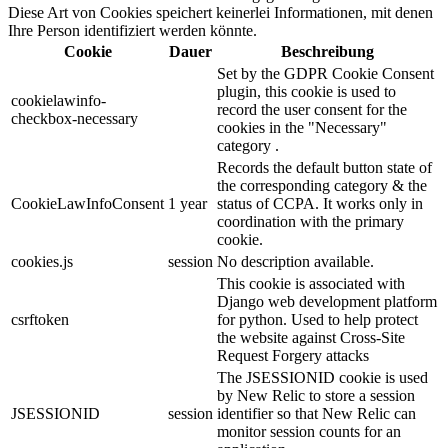
Diese Art von Cookies speichert keinerlei Informationen, mit denen
Ihre Person identifiziert werden könnte.
Cookie
Dauer
Beschreibung
Set by the GDPR Cookie Consent
plugin, this cookie is used to
cookielawinfo-
record the user consent for the
checkbox-necessary
cookies in the "Necessary"
category .
Records the default button state of
the corresponding category & the
CookieLawInfoConsent
1 year
status of CCPA. It works only in
coordination with the primary
cookie.
cookies.js
session
No description available.
This cookie is associated with
Django web development platform
csrftoken
for python. Used to help protect
the website against Cross-Site
Request Forgery attacks
The JSESSIONID cookie is used
by New Relic to store a session
JSESSIONID
session
identifier so that New Relic can
monitor session counts for an