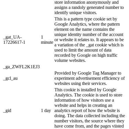
store information anonymously and
assigns a randoly generated number to
identify unique visitors.
This is a pattern type cookie set by
Google Analytics, where the pattern
element on the name contains the
unique identity number of the account
_gat_UA-
1
or website it relates to. It appears to be
17226617-1
minute
a variation of the _gat cookie which is
used to limit the amount of data
recorded by Google on high traffic
volume websites.
_ga_ZWFL2K1EJ3
Provided by Google Tag Manager to
_gcl_au
experiment advertisement efficiency of
websites using their services.
This cookie is installed by Google
Analytics. The cookie is used to store
information of how visitors use a
website and helps in creating an
_gid
1 day
analytics report of how the wbsite is
doing. The data collected including the
number visitors, the source where they
have come from, and the pages viisted