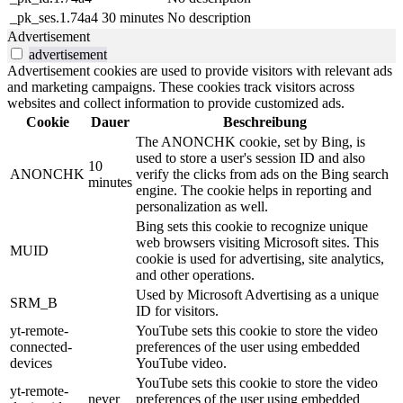
_pk_ses.1.74a4
30 minutes
No description
Advertisement
advertisement
Advertisement cookies are used to provide visitors with relevant ads
and marketing campaigns. These cookies track visitors across
websites and collect information to provide customized ads.
Cookie
Dauer
Beschreibung
The ANONCHK cookie, set by Bing, is
used to store a user's session ID and also
10
ANONCHK
verify the clicks from ads on the Bing search
minutes
engine. The cookie helps in reporting and
personalization as well.
Bing sets this cookie to recognize unique
web browsers visiting Microsoft sites. This
MUID
cookie is used for advertising, site analytics,
and other operations.
Used by Microsoft Advertising as a unique
SRM_B
ID for visitors.
yt-remote-
YouTube sets this cookie to store the video
connected-
preferences of the user using embedded
devices
YouTube video.
YouTube sets this cookie to store the video
yt-remote-
never
preferences of the user using embedded