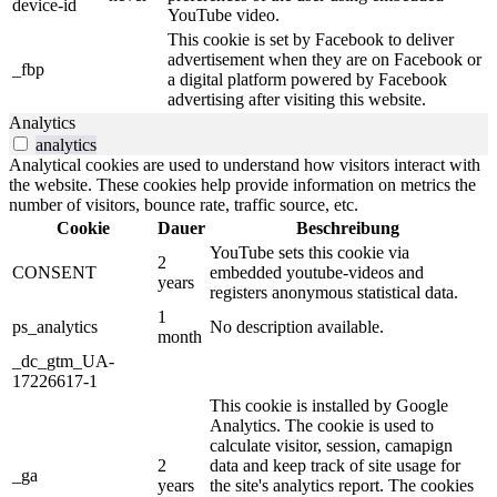
device-id
YouTube video.
This cookie is set by Facebook to deliver
advertisement when they are on Facebook or
_fbp
a digital platform powered by Facebook
advertising after visiting this website.
Analytics
analytics
Analytical cookies are used to understand how visitors interact with
the website. These cookies help provide information on metrics the
number of visitors, bounce rate, traffic source, etc.
Cookie
Dauer
Beschreibung
YouTube sets this cookie via
2
CONSENT
embedded youtube-videos and
years
registers anonymous statistical data.
1
ps_analytics
No description available.
month
_dc_gtm_UA-
17226617-1
This cookie is installed by Google
Analytics. The cookie is used to
calculate visitor, session, camapign
2
data and keep track of site usage for
_ga
years
the site's analytics report. The cookies